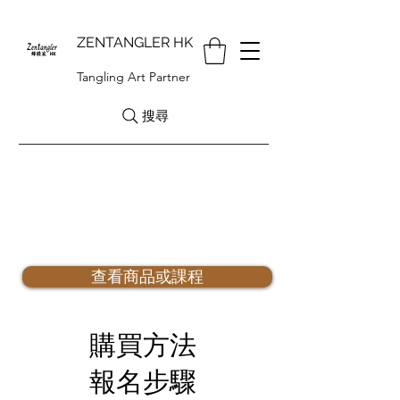
ZENTANGLER HK
Tangling Art Partner
搜尋
報名/購買方法
zentanglerhk@gmail.com
查看商品或課程
Whatsapp +852 6721 2409
​購買方法
報名步驟