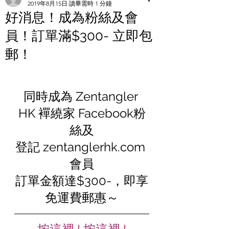
2019年8月15日
讀畢需時 1 分鐘
好消息！成為粉絲及會
員！訂單滿$300- 立即包
郵！
同時成為 Zentangler 
HK 襌繞家 Facebook粉
絲及
登記 zentanglerhk.com 
會員
訂單金額達$300-，即享
免運費郵惠～