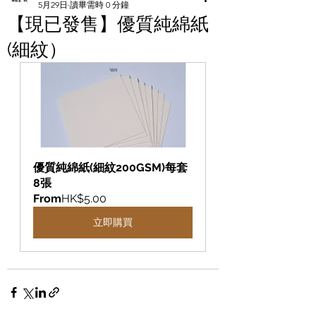
5月29日
讀畢需時 0 分鐘
【現已發售】優質純綿紙
(細紋）
優質純綿紙(細紋200GSM)每套
8張
From
HK$5.00
立即購買